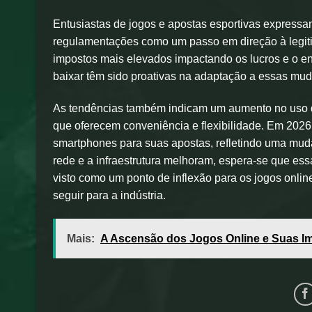
Entusiastas de jogos e apostas esportivas express
regulamentações como um passo em direção à legit
impostos mais elevados impactando os lucros e o en
baixar têm sido proativas na adaptação a essas mud
As tendências também indicam um aumento no uso de
que oferecem conveniência e flexibilidade. Em 2026,
smartphones para suas apostas, refletindo uma mud
rede e a infraestrutura melhoram, espera-se que es
visto como um ponto de inflexão para os jogos onli
seguir para a indústria.
Mais:
A Ascensão dos Jogos Online e Suas I