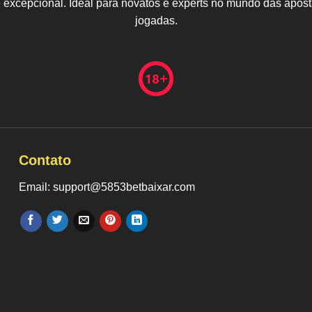
te excepcional. Ideal para novatos e experts no mundo das apo
jogadas.
Contato
Email: support@5853betbaixar.com