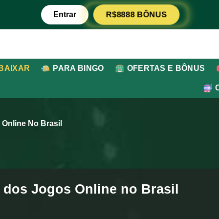
R$8888 BÔNUS
Entrar
 BAIXAR
PARA BINGO
OFERTAS E BÔNUS
Online No Brasil
s dos Jogos Online no Brasil