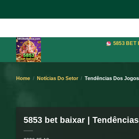
Skip
to
content
5853 BET
Home
/
Notícias Do Setor
/
Tendências Dos Jogos 
5853 bet baixar | Tendência