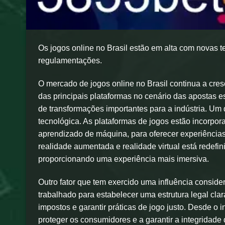
Os jogos online no Brasil estão em alta com novas 
regulamentações.
O mercado de jogos online no Brasil continua a cre
das principais plataformas no cenário das apostas 
de transformações importantes para a indústria. Um
tecnológica. As plataformas de jogos estão incorpora
aprendizado de máquina, para oferecer experiências
realidade aumentada e realidade virtual está redefi
proporcionando uma experiência mais imersiva.
Outro fator que tem exercido uma influência consid
trabalhado para estabelecer uma estrutura legal cla
impostos e garantir práticas de jogo justo. Desde o i
proteger os consumidores e a garantir a integridade 