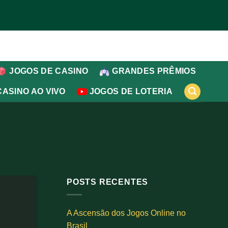
JOGOS DE CASINO
GRANDES PRÊMIOS
CASINO AO VIVO
JOGOS DE LOTERIA
POSTS RECENTES
A Ascensão dos Jogos Online no
Brasil