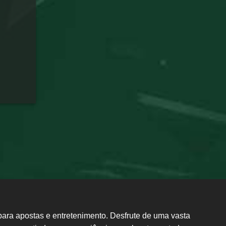
 para apostas e entretenimento. Desfrute de uma vasta