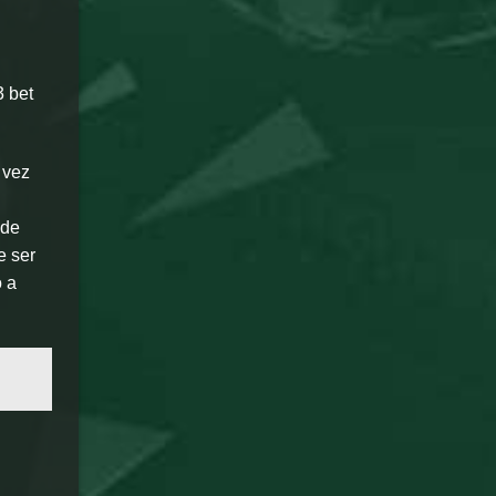
3 bet
 vez
 de
e ser
o a