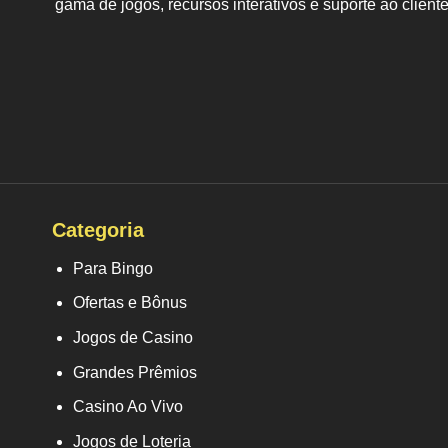
gama de jogos, recursos interativos e suporte ao clien
Categoria
Para Bingo
Ofertas e Bônus
Jogos de Casino
Grandes Prêmios
Casino Ao Vivo
Jogos de Loteria