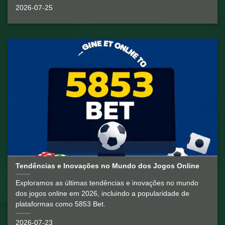
2026-07-25
Tendências e Inovações no Mundo dos Jogos Online
Exploramos as últimas tendências e inovações no mundo
dos jogos online em 2026, incluindo a popularidade de
plataformas como 5853 Bet.
2026-07-23