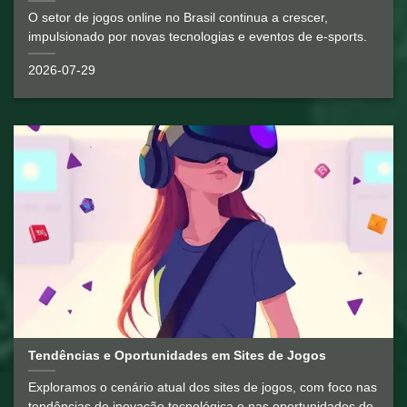
O setor de jogos online no Brasil continua a crescer,
impulsionado por novas tecnologias e eventos de e-sports.
2026-07-29
Tendências e Oportunidades em Sites de Jogos
Exploramos o cenário atual dos sites de jogos, com foco nas
tendências de inovação tecnológica e nas oportunidades do