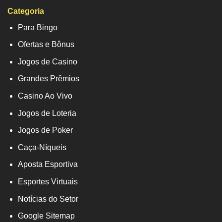
Categoria
Para Bingo
Ofertas e Bônus
Jogos de Casino
Grandes Prêmios
Casino Ao Vivo
Jogos de Loteria
Jogos de Poker
Caça-Níqueis
Aposta Esportiva
Esportes Virtuais
Notícias do Setor
Google Sitemap