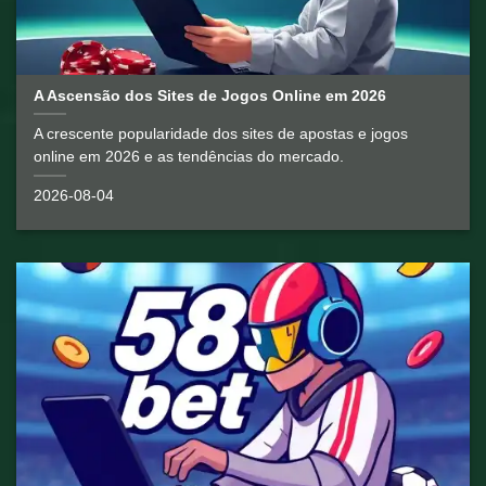
A Ascensão dos Sites de Jogos Online em 2026
A crescente popularidade dos sites de apostas e jogos
online em 2026 e as tendências do mercado.
2026-08-04