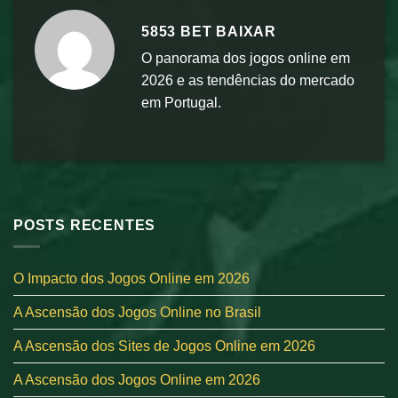
5853 BET BAIXAR
O panorama dos jogos online em
2026 e as tendências do mercado
em Portugal.
POSTS RECENTES
O Impacto dos Jogos Online em 2026
A Ascensão dos Jogos Online no Brasil
A Ascensão dos Sites de Jogos Online em 2026
A Ascensão dos Jogos Online em 2026