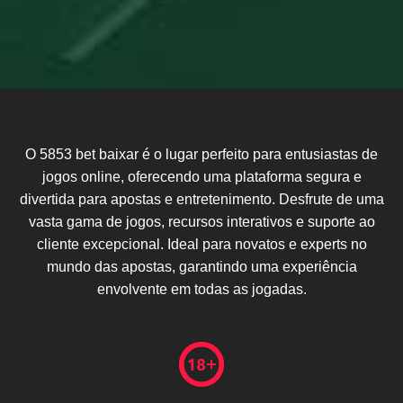
O 5853 bet baixar é o lugar perfeito para entusiastas de
jogos online, oferecendo uma plataforma segura e
divertida para apostas e entretenimento. Desfrute de uma
vasta gama de jogos, recursos interativos e suporte ao
cliente excepcional. Ideal para novatos e experts no
mundo das apostas, garantindo uma experiência
envolvente em todas as jogadas.