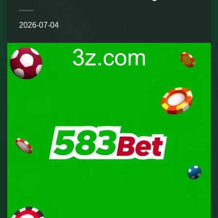
2026-07-04