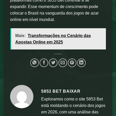
plataformas como o 5853 Bet continue a se
expandir. Esse momentum de crescimento pode
colocar o Brasil na vanguarda dos jogos de azar
online em nível mundial.
Mais:
Transformações no Cenário das
Apostas Online em 2025
5853 BET BAIXAR
Exploramos como o site 5853 Bet
está moldando o cenário dos jogos
em 2026, com uma análise das