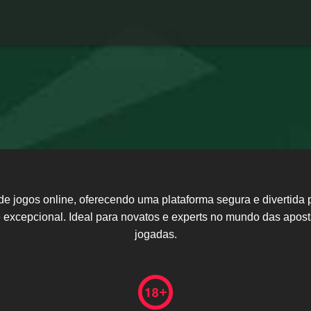
s de jogos online, oferecendo uma plataforma segura e divertida
te excepcional. Ideal para novatos e experts no mundo das apo
jogadas.