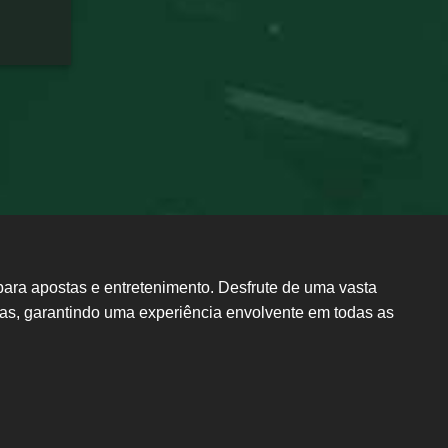
 para apostas e entretenimento. Desfrute de uma vasta
stas, garantindo uma experiência envolvente em todas as