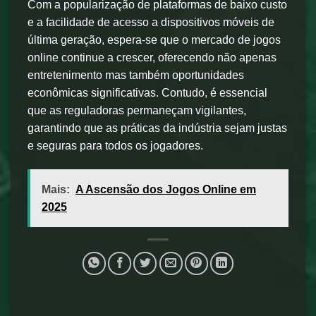
Com a popularização de plataformas de baixo custo
e a facilidade de acesso a dispositivos móveis de
última geração, espera-se que o mercado de jogos
online continue a crescer, oferecendo não apenas
entretenimento mas também oportunidades
econômicas significativas. Contudo, é essencial
que as reguladoras permaneçam vigilantes,
garantindo que as práticas da indústria sejam justas
e seguras para todos os jogadores.
Mais:
A Ascensão dos Jogos Online em
2025