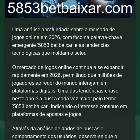
Uma análise aprofundada sobre o mercado de
jogos online em 2026, com foco na palavra-chave
emergente '5853 bet baixar' e as tendências
tecnológicas que moldam o setor.
O mercado de jogos online continua a se expandir
rapidamente em 2026, permitindo que milhões de
jogadores ao redor do mundo interajam em
plataformas digitais. Uma das tendências-chave
neste ano é a busca cada vez maior pelo termo
'5853 bet baixar', indicando o interesse contínuo em
plataformas de apostas e jogos.
Através da análise de dados de buscas e
comportamento dos usuários, observa-se que o