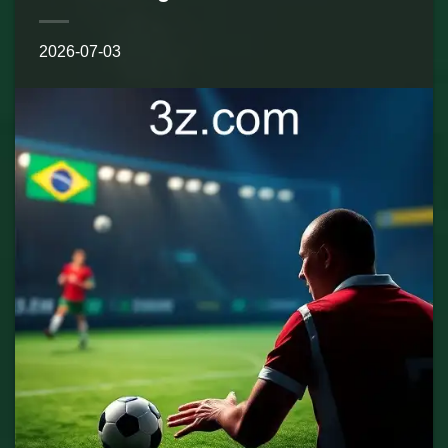
2026-07-03