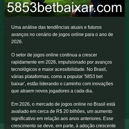
Uma análise das tendências atuais e futuros
avanços no cenário de jogos online para o ano de
2026.
O setor de jogos online continua a crescer
rapidamente em 2026, impulsionado por avanços
tecnológicos e maior acessibilidade. No Brasil,
várias plataformas, como a popular '5853 bet
baixar', estão liderando o caminho com inovações
que atraem novos jogadores a cada dia.
Em 2026, o mercado de jogos online no Brasil está
avaliado em cerca de R$ 20 bilhões, um aumento
significativo em relação aos anos anteriores. Esse
crescimento se deve, em parte, à adoção crescente