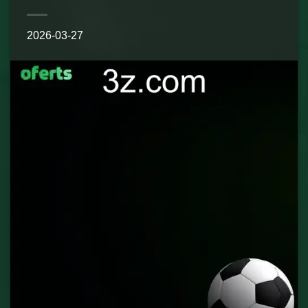
2026-03-27