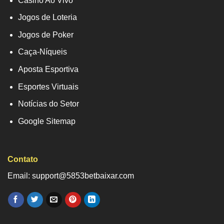
Casino Ao Vivo
Jogos de Loteria
Jogos de Poker
Caça-Níqueis
Aposta Esportiva
Esportes Virtuais
Notícias do Setor
Google Sitemap
Contato
Email: support@5853betbaixar.com