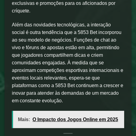
exclusivas e promoções para os aficionados por
críquete.
Além das novidades tecnológicas, a interação
social é outra tendência que a 5853 Bet incorporou
ao seu modelo de negócios. Funções de chat ao
vivo e fóruns de apostas estão em alta, permitindo
que jogadores compartilhem dicas e criem
comunidades engajadas. À medida que se
aproximam competições esportivas internacionais e
eventos locais relevantes, espera-se que
plataformas como a 5853 Bet continuem a crescer e
inovar para atender às demandas de um mercado
em constante evolução.
Mais:
O Impacto dos Jogos Online em 2025