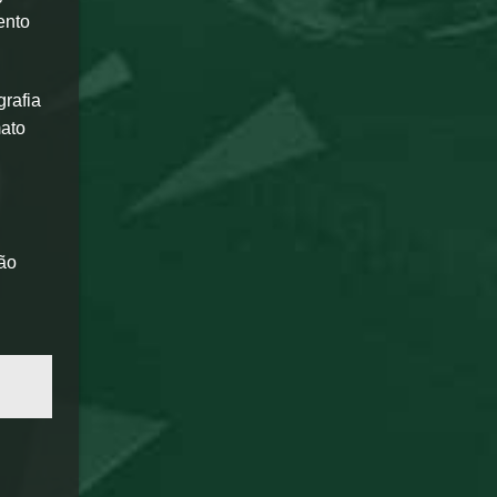
ento
grafia
mato
ção