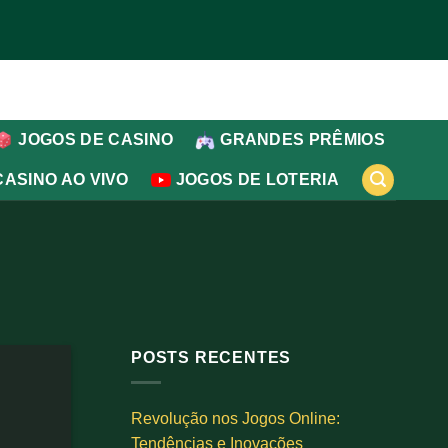
JOGOS DE CASINO
GRANDES PRÊMIOS
CASINO AO VIVO
JOGOS DE LOTERIA
POSTS RECENTES
Revolução nos Jogos Online:
Tendências e Inovações