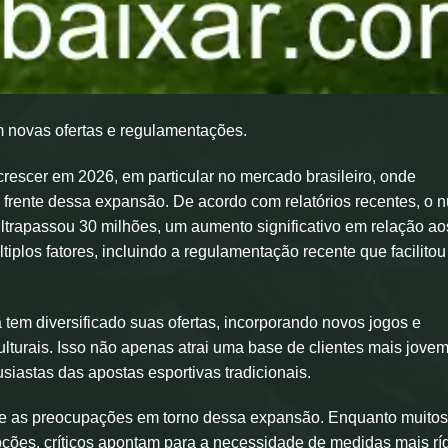
m novas ofertas e regulamentações.
crescer em 2026, em particular no mercado brasileiro, onde
e frente dessa expansão. De acordo com relatórios recentes, o 
 ultrapassou 30 milhões, um aumento significativo em relação a
tiplos fatores, incluindo a regulamentação recente que facilitou
tem diversificado suas ofertas, incorporando novos jogos e
turais. Isso não apenas atrai uma base de clientes mais jove
iastas das apostas esportivas tradicionais.
o e as preocupações em torno dessa expansão. Enquanto muitos
pções, críticos apontam para a necessidade de medidas mais rí