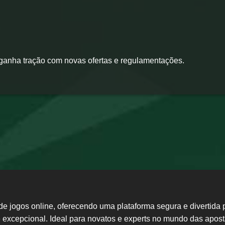
e ganha tração com novas ofertas e regulamentações.
s de jogos online, oferecendo uma plataforma segura e divertida
te excepcional. Ideal para novatos e experts no mundo das apo