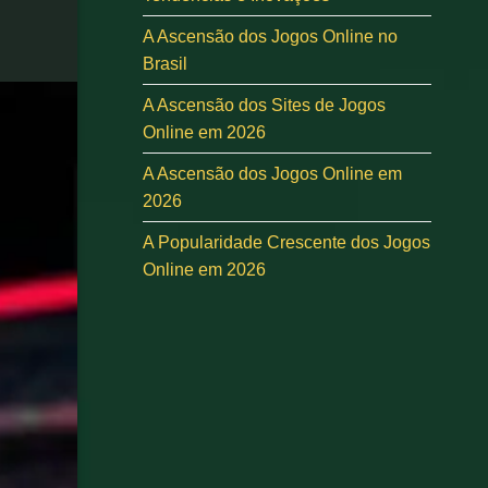
A Ascensão dos Jogos Online no
Brasil
A Ascensão dos Sites de Jogos
Online em 2026
A Ascensão dos Jogos Online em
2026
A Popularidade Crescente dos Jogos
Online em 2026