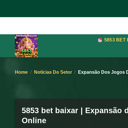
Skip
to
content
5853 BET
Home
/
Notícias Do Setor
/
Expansão Dos Jogos De
5853 bet baixar | Expansão
Online